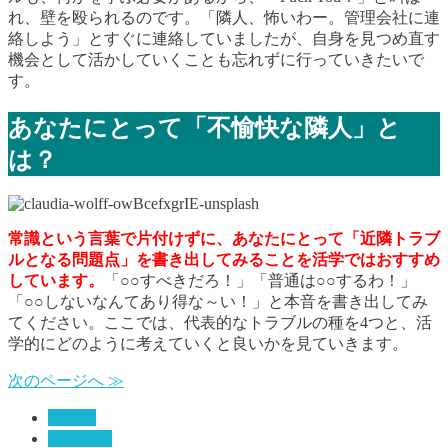
れ、壁を殴られるのです。「隣人、怖いわー。管理会社に連
絡しよう」とすぐに連絡していましたが、自身を見つめ直す
機会として活かしていくことも忘れずに行っていきたいで
す。
あなたにとって「不愉快な隣人」と
は？
常識という言葉で片付けずに、あなたにとって「近隣トラブ
ルとなる問題点」を書き出してみることを活学ではおすすめ
しています。
「○○すべきだろ！」「普通は○○するわ！」
「○○しないなんてあり得な～い！」と本音を書き出してみ
てください。ここでは、代表的なトラブルの種を4つと、活
学的にどのように考えていくと良いかを見ていきます。
次のページへ ≫
その他
自分自身