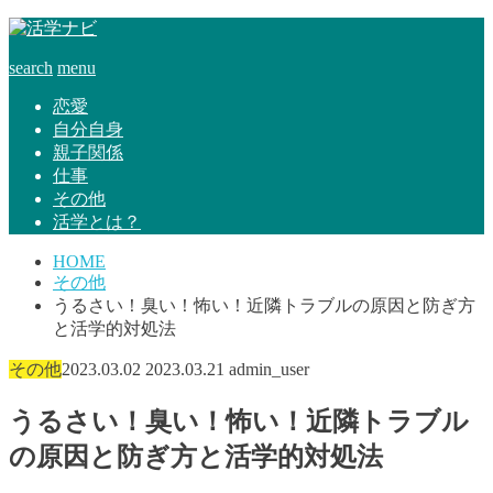
search
menu
恋愛
自分自身
親子関係
仕事
その他
活学とは？
HOME
その他
うるさい！臭い！怖い！近隣トラブルの原因と防ぎ方
と活学的対処法
その他
2023.03.02
2023.03.21
admin_user
うるさい！臭い！怖い！近隣トラブル
の原因と防ぎ方と活学的対処法