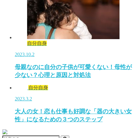
自分自身
2023.10.2
母親なのに自分の子供が可愛くない！母性が
少ない？心理と原因と対処法
自分自身
2023.3.2
大人の女！恋も仕事も好調な「器の大きい女
性」になるための３つのステップ