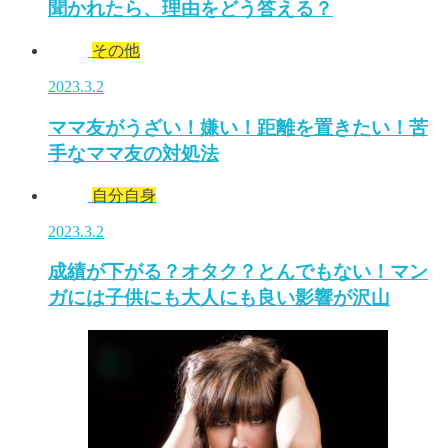
聞かれたら、理由をどう答える？
その他
2023.3.2
ママ友がうざい！嫌い！距離を置きたい！苦
手なママ友の対処法
自分自身
2023.3.2
成績が下がる？オタク？とんでもない！マン
ガには子供にも大人にも良い影響が沢山