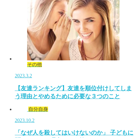
その他
2023.3.2
【友達ランキング】友達を順位付けしてしま
う理由とやめるために必要な３つのこと
自分自身
2023.10.2
「なぜ人を殺してはいけないのか」 子どもに