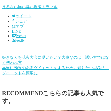
うるさい
怖い
臭い
近隣トラブル
ツイート
シェア
はてブ
LINE
Pocket
feedly
好きな人を花火大会に誘いたい？大事なのは、誘い方ではな
く誘われ方
本当に効果のあるダイエットをするために知りたい思考法！
ダイエットを簡単に
RECOMMEND
こちらの記事も人気で
す。