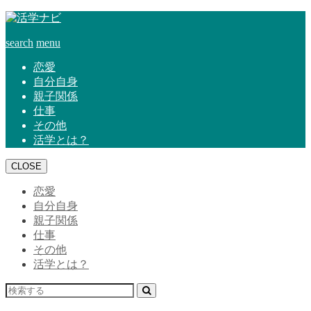
search
menu
恋愛
自分自身
親子関係
仕事
その他
活学とは？
CLOSE
恋愛
自分自身
親子関係
仕事
その他
活学とは？