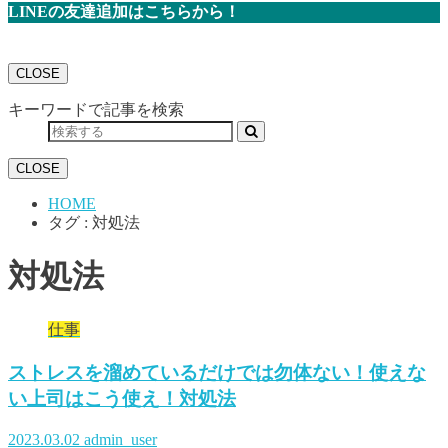
LINEの友達追加はこちらから！
CLOSE
キーワードで記事を検索
CLOSE
HOME
タグ : 対処法
対処法
仕事
ストレスを溜めているだけでは勿体ない！使えな
い上司はこう使え！対処法
2023.03.02
admin_user