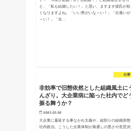
と、「私も結婚したい！」と思い、ますます彼氏が欲
くなりますよね。「いい男がいな～い！」「出逢いが
～い！」「合…
仕事
非効率で旧態依然とした組織風土に
んざり。大企業病に陥った社内でど
振る舞うか？
2023.03.02
大企業に蔓延する事なかれ主義や、縦割りの組織形態
社内政治。こうした企業体制が風通しの悪さや意思決