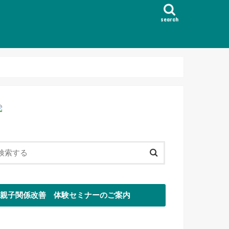
search
親子関係改善 体験セミナーのご案内