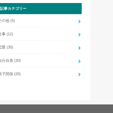
記事カテゴリー
その他
(5)
仕事
(12)
恋愛
(35)
自分自身
(30)
親子関係
(20)