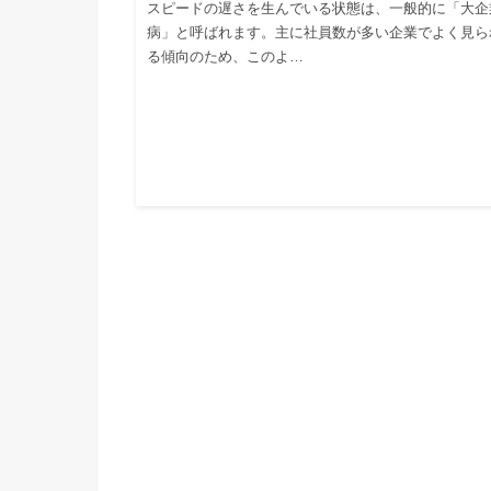
スピードの遅さを生んでいる状態は、一般的に「大企
病」と呼ばれます。主に社員数が多い企業でよく見ら
る傾向のため、このよ…