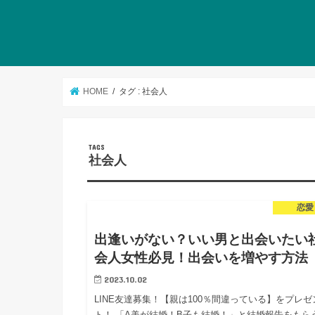
HOME
タグ : 社会人
社会人
恋愛
出逢いがない？いい男と出会いたい
会人女性必見！出会いを増やす方法
2023.10.02
LINE友達募集！【親は100％間違っている】をプレゼ
ト！ 「A美が結婚！B子も結婚！」と結婚報告をもら