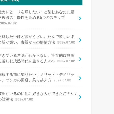
元カレとヨリを戻したい！と望むあなたに贈
る復縁の可能性を高める5つのステップ
2024.07.02
絶縁したいほど親がうざい。死んで欲しいほ
ど親が嫌い。毒親からの解放方法
2024.07.02
生きている意味がわからない。実存的虚無感
に苦しむ成熟時代を生きる人々へ
2024.07.02
同棲する前に知りたい！メリット・デメリッ
ト、ケンカの回避、乗り越え方
2024.07.02
彼氏がいるのに他に好きな人ができた時の3つ
の対処法
2024.07.02