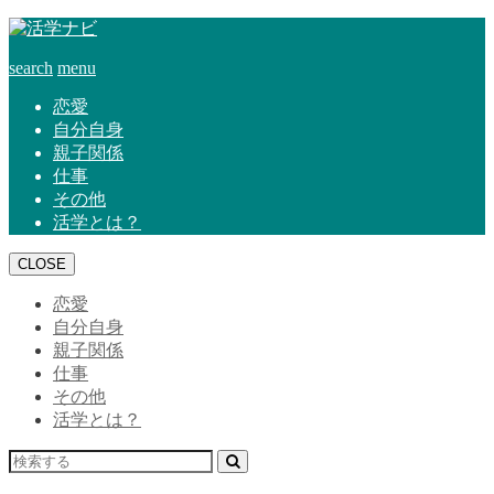
search
menu
恋愛
自分自身
親子関係
仕事
その他
活学とは？
CLOSE
恋愛
自分自身
親子関係
仕事
その他
活学とは？