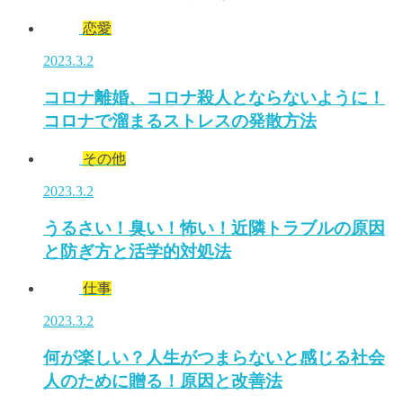
恋愛
2023.3.2
コロナ離婚、コロナ殺人とならないように！
コロナで溜まるストレスの発散方法
その他
2023.3.2
うるさい！臭い！怖い！近隣トラブルの原因
と防ぎ方と活学的対処法
仕事
2023.3.2
何が楽しい？人生がつまらないと感じる社会
人のために贈る！原因と改善法