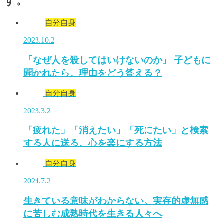
す。
自分自身
2023.10.2
「なぜ人を殺してはいけないのか」 子どもに
聞かれたら、理由をどう答える？
自分自身
2023.3.2
「疲れた」「消えたい」「死にたい」と検索
する人に送る、心を楽にする方法
自分自身
2024.7.2
生きている意味がわからない。実存的虚無感
に苦しむ成熟時代を生きる人々へ